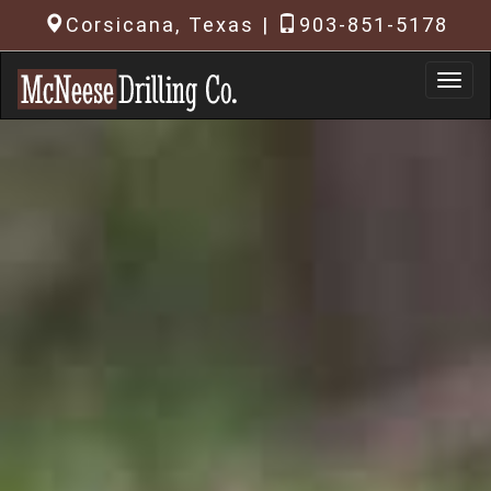
Corsicana, Texas |
903-851-5178